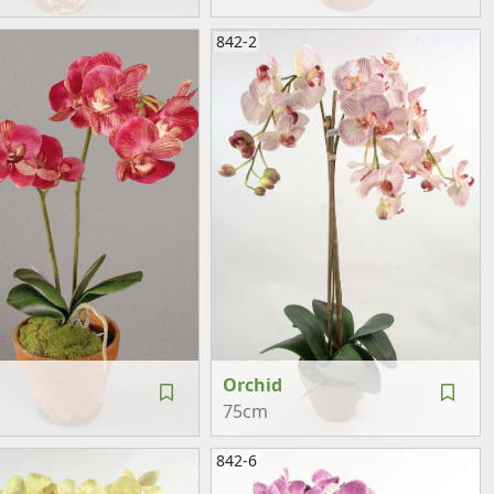
842-2
Orchid
75cm
842-6