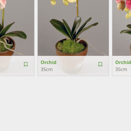
Orchid
Orchid
35cm
35cm