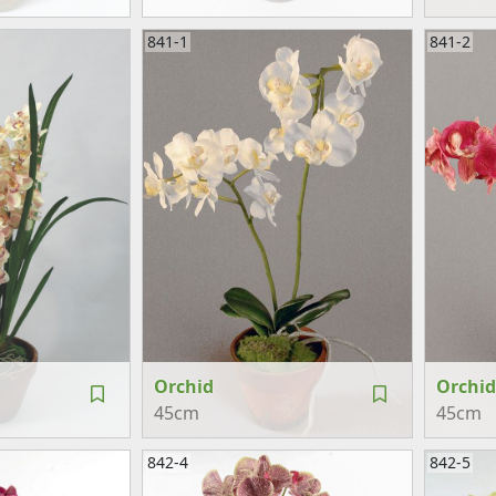
841-1
841-2
Orchid
Orchid
45cm
45cm
842-4
842-5