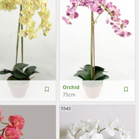
Orchid
75cm
5543