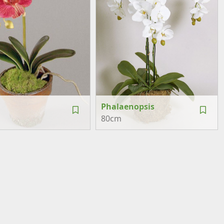
Phalaenopsis
80cm