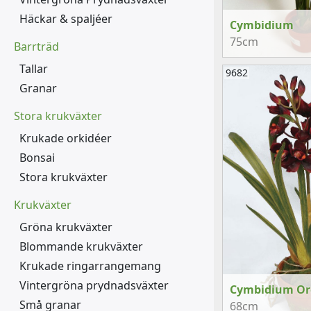
Häckar & spaljéer
Cymbidium
75cm
Barrträd
Tallar
9682
Granar
Stora krukväxter
Krukade orkidéer
Bonsai
Stora krukväxter
Krukväxter
Gröna krukväxter
Blommande krukväxter
Krukade ringarrangemang
Vintergröna prydnadsväxter
Cymbidium Or
Små granar
68cm