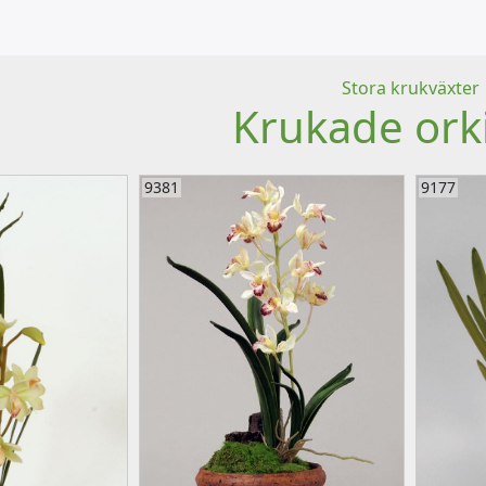
Stora krukväxter
Krukade ork
9381
9177