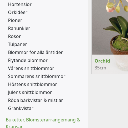
Hortensior
Orkidéer
Pioner
Ranunkler
Rosor
Tulpaner
Blommor för alla årstider
Flytande blommor
Orchid
35cm
Vårens snittblommor
Sommarens snittblommor
Höstens snittblommor
Julens snittblommor
Röda bärkvistar & mistlar
Grankvistar
Buketter, Blomsterarrangemang &
Kransar