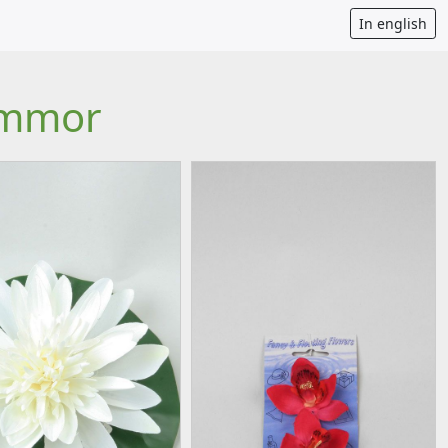
In english
ommor