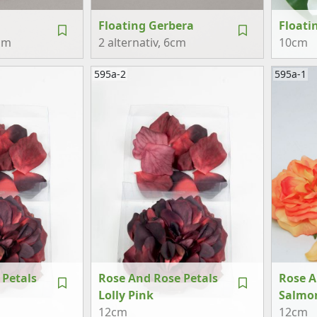
Floating Gerbera
Floati
cm
2 alternativ
, 6cm
10cm
595a-2
595a-1
 Petals
Rose And Rose Petals
Rose A
Lolly Pink
Salmo
12cm
12cm