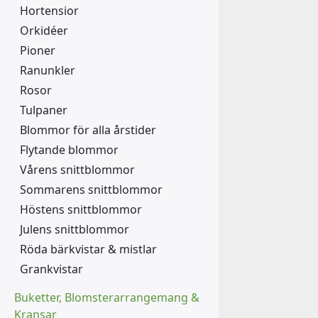
Hortensior
Orkidéer
Pioner
Ranunkler
Rosor
Tulpaner
Blommor för alla årstider
Flytande blommor
Vårens snittblommor
Sommarens snittblommor
Höstens snittblommor
Julens snittblommor
Röda bärkvistar & mistlar
Grankvistar
Buketter, Blomsterarrangemang &
Kransar