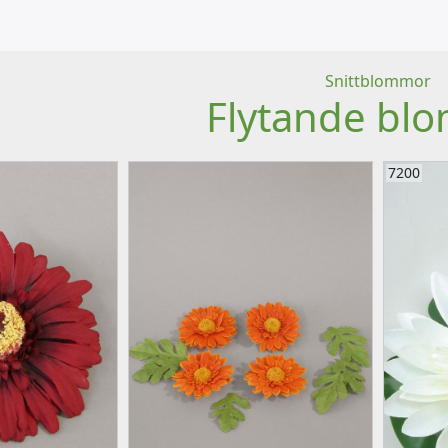
Snittblommor
Flytande bl
7200