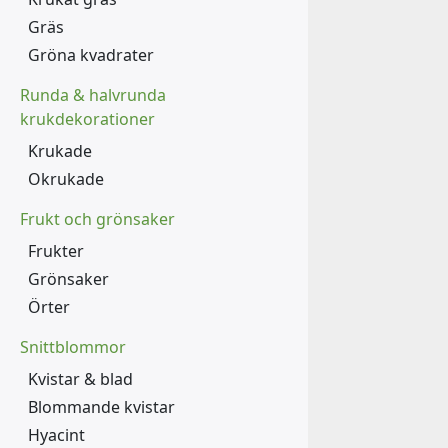
Gräs
Gröna kvadrater
Runda & halvrunda
krukdekorationer
Krukade
Okrukade
Frukt och grönsaker
Frukter
Grönsaker
Örter
Snittblommor
Kvistar & blad
Blommande kvistar
Hyacint