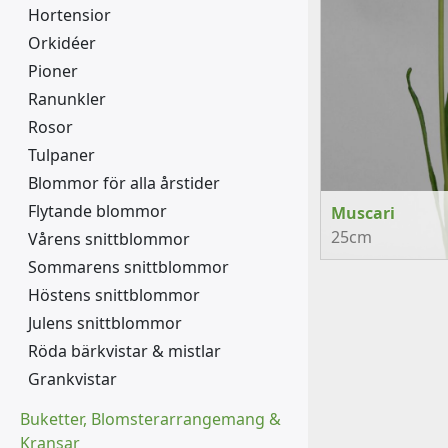
Hortensior
Orkidéer
Pioner
Ranunkler
Rosor
Tulpaner
Blommor för alla årstider
Flytande blommor
Muscari
25cm
Vårens snittblommor
Sommarens snittblommor
Höstens snittblommor
Julens snittblommor
Röda bärkvistar & mistlar
Grankvistar
Buketter, Blomsterarrangemang &
Kransar