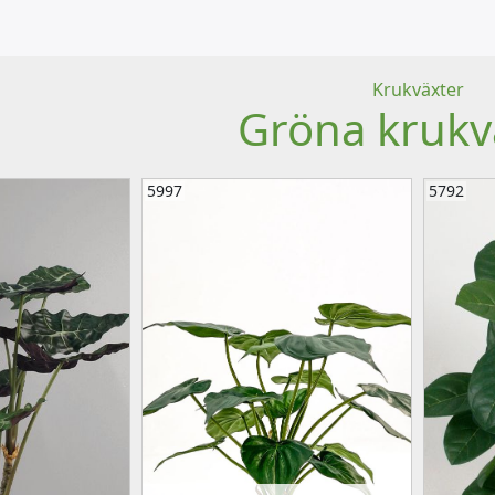
Krukväxter
Gröna krukv
5997
5792