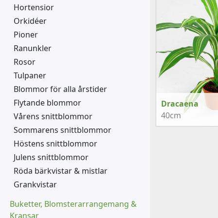
Hortensior
Orkidéer
Pioner
Ranunkler
Rosor
Tulpaner
Blommor för alla årstider
Flytande blommor
Dracaena
40cm
Vårens snittblommor
Sommarens snittblommor
Höstens snittblommor
Julens snittblommor
Röda bärkvistar & mistlar
Grankvistar
Buketter, Blomsterarrangemang &
Kransar