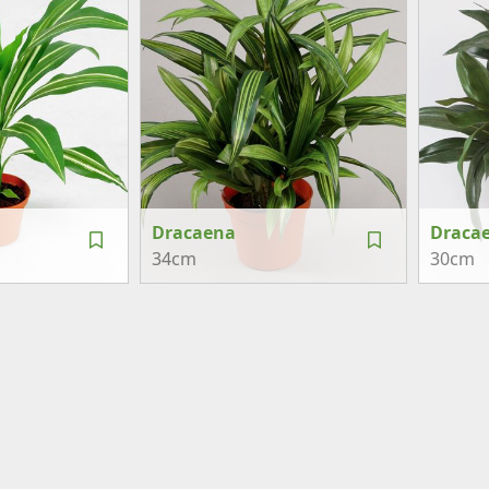
Dracaena
Dracae
34cm
30cm