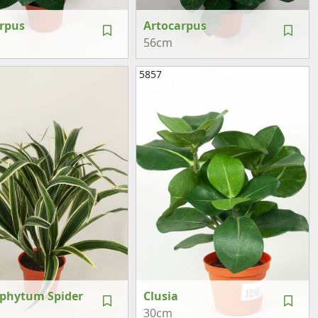
rpus
Artocarpus
56cm
5857
phytum Spider
Clusia
30cm